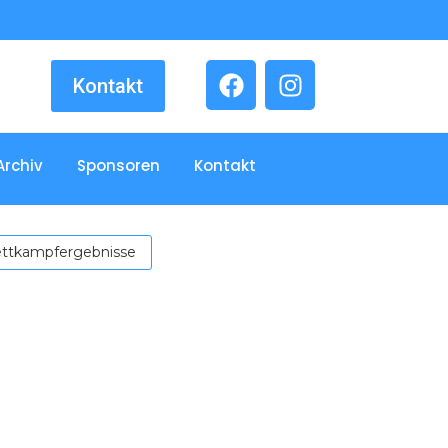
Kontakt
Archiv
Sponsoren
Kontakt
ttkampfergebnisse
mmen. In diesem Rahmen haben wir auch...