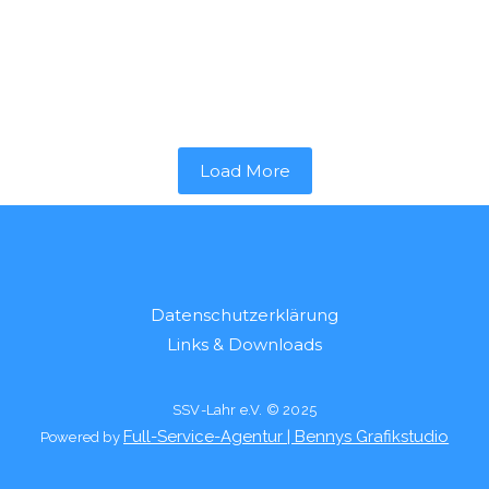
diesen Jahres bestritt die...
Weiterlesen...
Load More
Datenschutzerklärung
Links & Downloads
SSV-Lahr e.V. © 2025
Full-Service-Agentur | Bennys Grafikstudio
Powered by