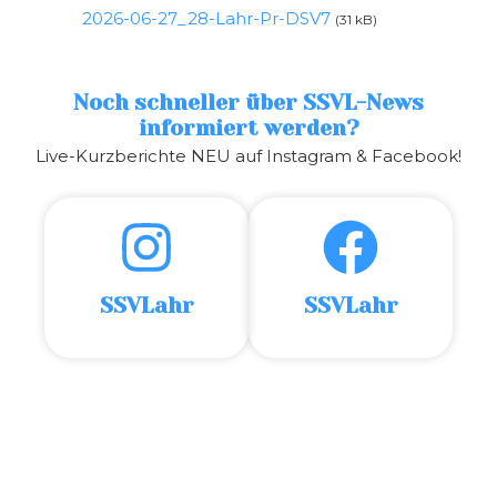
2026-06-27_28-Lahr-Pr-DSV7
(31 kB)
Noch schneller über SSVL-News
informiert werden?
Live-Kurzberichte NEU auf Instagram & Facebook!
SSVLahr
SSVLahr
18. Internationale Mittelrhein-Meisterschaft im
Freiwasserschwimmen