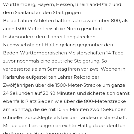
Württemberg, Bayern, Hessen, Rheinland-Pfalz und
dem Saarland an den Start gingen.
Beide Lahrer Athleten hatten sich sowohl über 800, als
auch 1500 Meter Freistil die Norm gesichert.
Insbesondere dem Lahrer Langstrecken-
Nachwuchstalent Hättig gelang gegenüber den
Baden-Württembergischen Meisterschaften 14 Tage
zuvor nochmals eine deutliche Steigerung. So
verbesserte sie am Samstag ihren vor zwei Wochen in
Karlsruhe aufgestellten Lahrer Rekord der
Zwölfjährigen über die 1500-Meter-Strecke um ganze
24 Sekunden auf 20:40 Minuten und sicherte sich damit
ebenfalls Platz Sieben wie über die 800-Meterstrecke
am Sonntag, die sie mit 10:44 Minuten zwölf Sekunden
schneller zurücklegte als bei der Landesmeisterschaft.
Mit beiden Leistungen erreichte Hättig dabei deutlich
die Norm zur Berufung in den Baden-