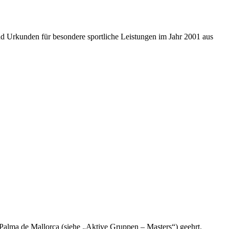
nd Urkunden für besondere sportliche Leistungen im Jahr 2001 aus
Palma de Mallorca (siehe „Aktive Gruppen – Masters“) geehrt.