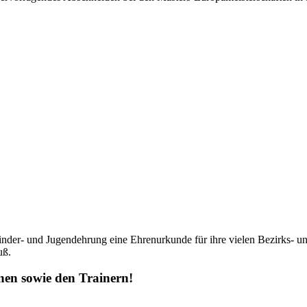
Kinder- und Jugendehrung eine Ehrenurkunde für ihre vielen Bezirks- un
uß.
nen sowie den Trainern!