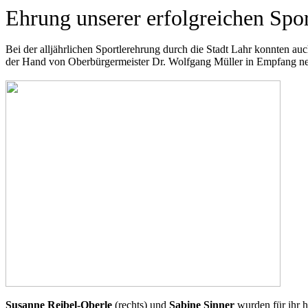
Ehrung unserer erfolgreichen Spor
Bei der alljährlichen Sportlerehrung durch die Stadt Lahr konnten a
der Hand von Oberbürgermeister Dr. Wolfgang Müller in Empfang n
Susanne Reibel-Oberle
(rechts) und
Sabine Sinner
wurden für ihr h