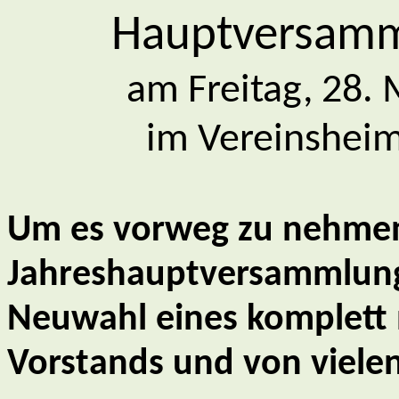
Hauptversamm
am Freitag, 28. 
im Vereinshei
Um es vorweg zu nehmen
Jahreshauptversammlung
Neuwahl eines komplett
Vorstands und von viele