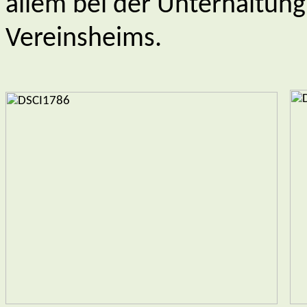
allem bei der Unterhaltun
Vereinsheims.