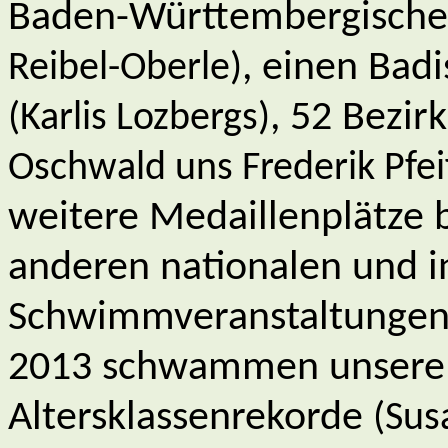
Baden-Württembergische 
, einen Bad
Reibel-Oberle)
, 52 Bezir
(Karlis Lozbergs)
Oschwald uns Frederik Pfeif
weitere Medaillenplätze 
anderen nationalen und i
Schwimmveranstaltungen
2013 schwammen unsere
Altersklassenrekorde
(Sus