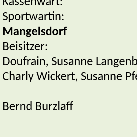
Kassenwart:
Sportwartin:
Mangelsdorf
Beisitzer:
Doufrain, Susanne Langenb
Charly Wickert, Susanne Pfe
Bernd Burzlaff