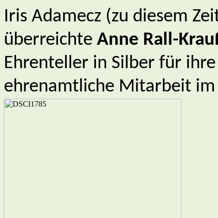
Iris Adamecz (zu diesem Ze
überreichte
Anne
Rall
-Krau
Ehrenteller in Silber für ih
ehrenamtliche Mitarbeit i