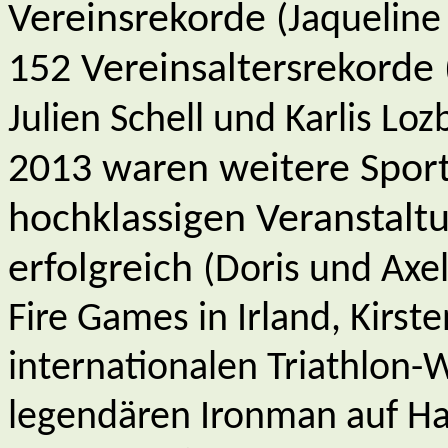
Vereinsrekorde
(Jaqueline 
152 Vereinsaltersrekorde
Julien Schell und Karlis Loz
2013 waren weitere Sport
hochklassigen Veranstalt
erfolgreich
(Doris und Axe
Fire
Games in Irland, Kirst
internationalen Triathlon
legendären
Ironman
auf Ha