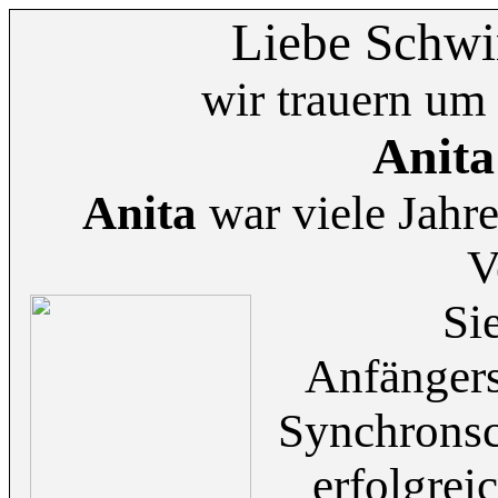
Liebe Schwi
wir trauern um
Anita
Anita
war viele Jahre
V
Si
Anfänger
Synchronsc
erfolgrei