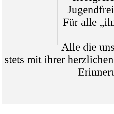
Jugendfrei
Für alle „i
Alle die un
stets mit ihrer herzliche
Erinner